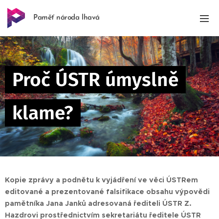
Paměť národa lhavá
Proč ÚSTR úmyslně
klame?
Kopie zprávy a podnětu k vyjádření ve věci ÚSTRem
editované a prezentované falsifikace obsahu výpovědi
pamětníka Jana Janků adresovaná řediteli ÚSTR Z.
Hazdrovi prostřednictvím sekretariátu ředitele ÚSTR