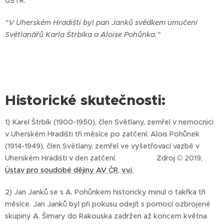
ÚSTR:
"V Uherském Hradišti byl pan Janků svědkem umučení
Světlanářů Karla Štrbíka a Aloise Pohůnka."
Historické skutečnosti:
1) Karel Štrbík (1900-1950), člen Světlany, zemřel v nemocnici
v Uherském Hradišti tři měsíce po zatčení. Alois Pohůnek
(1914-1949), člen Světlany, zemřel ve vyšetřovací vazbě v
Uherském Hradišti v den zatčení. Zdroj © 2019,
Ústav pro soudobé dějiny AV ČR, v.v.i.
2) Jan Janků se s A. Pohůnkem historicky minul o takřka tři
měsíce. Jan Janků byl při pokusu odejít s pomocí ozbrojené
skupiny A. Šimary do Rakouska zadržen až koncem května